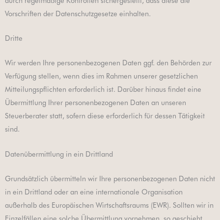
durch regelmäßige Kontrollen sichergestellt, dass diese die
Vorschriften der Datenschutzgesetze einhalten.
Dritte
Wir werden Ihre personenbezogenen Daten ggf. den Behörden zur
Verfügung stellen, wenn dies im Rahmen unserer gesetzlichen
Mitteilungspflichten erforderlich ist. Darüber hinaus findet eine
Übermittlung Ihrer personenbezogenen Daten an unseren
Steuerberater statt, sofern diese erforderlich für dessen Tätigkeit
sind.
Datenübermittlung in ein Drittland
Grundsätzlich übermitteln wir Ihre personenbezogenen Daten nicht
in ein Drittland oder an eine internationale Organisation
außerhalb des Europäischen Wirtschaftsraums (EWR). Sollten wir in
Einzelfällen eine solche Übermittlung vornehmen, so geschieht