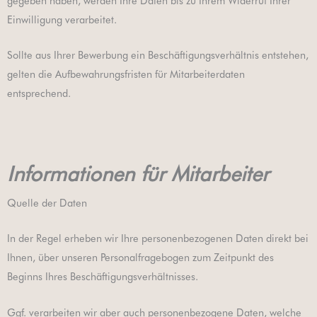
gegeben haben, werden Ihre Daten bis zu Ihrem Widerruf Ihrer
Einwilligung verarbeitet.
Sollte aus Ihrer Bewerbung ein Beschäftigungsverhältnis entstehen,
gelten die Aufbewahrungsfristen für Mitarbeiterdaten
entsprechend.
Informationen für Mitarbeiter
Quelle der Daten
In der Regel erheben wir Ihre personenbezogenen Daten direkt bei
Ihnen, über unseren Personalfragebogen zum Zeitpunkt des
Beginns Ihres Beschäftigungsverhältnisses.
Ggf. verarbeiten wir aber auch personenbezogene Daten, welche