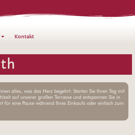
Kontakt
rth
nen alles, was das Herz begehrt: Starten Sie Ihren Tag mit
hlzeit auf unserer großen Terrasse und entspannen Sie in
Ort für eine Pause während Ihres Einkaufs oder einfach zum