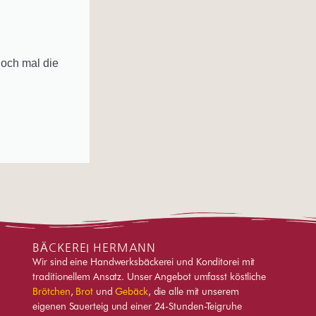
doch mal die
BÄCKEREI HERMANN
Wir sind eine Handwerksbäckerei und Konditorei mit
traditionellem Ansatz. Unser Angebot umfasst köstliche
Brötchen
,
Brot
und
Gebäck
, die alle mit unserem
eigenen Sauerteig und einer 24-Stunden-Teigruhe