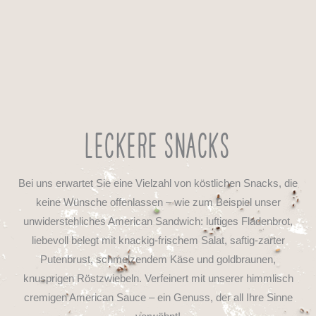
Leckere Snacks
Bei uns erwartet Sie eine Vielzahl von köstlichen Snacks, die
keine Wünsche offenlassen – wie zum Beispiel unser
unwiderstehliches American Sandwich: luftiges Fladenbrot,
liebevoll belegt mit knackig-frischem Salat, saftig-zarter
Putenbrust, schmelzendem Käse und goldbraunen,
knusprigen Röstzwiebeln. Verfeinert mit unserer himmlisch
cremigen American Sauce – ein Genuss, der all Ihre Sinne