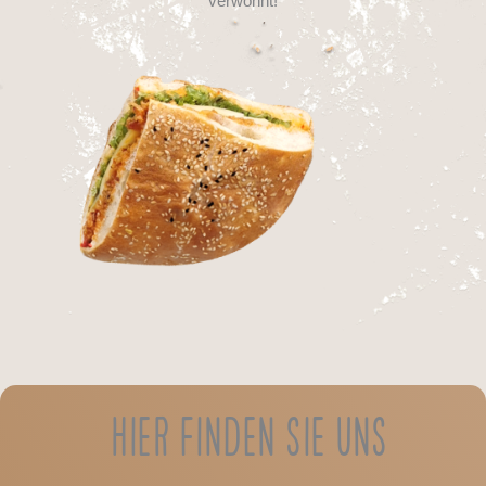
verwöhnt!
Hier finden Sie uns