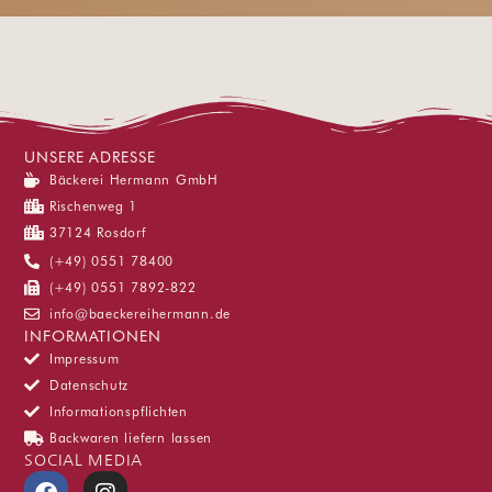
UNSERE ADRESSE
Bäckerei Hermann GmbH
Rischenweg 1
37124 Rosdorf
(+49) 0551 78400
(+49) 0551 7892-822
info@baeckereihermann.de
INFORMATIONEN
Impressum
Datenschutz
Informationspflichten
Backwaren liefern lassen
SOCIAL MEDIA
F
I