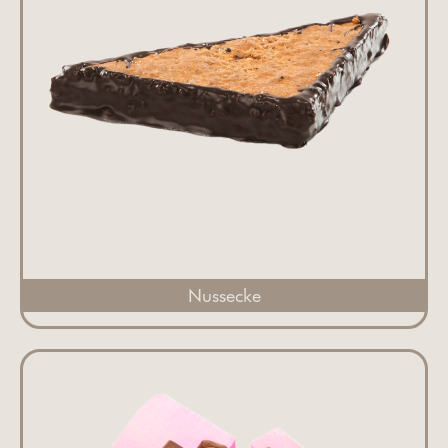
Nussecke