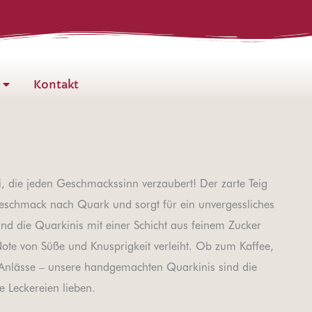
Kontakt
i, die jeden Geschmackssinn verzaubert! Der zarte Teig
eschmack nach Quark und sorgt für ein unvergessliches
d die Quarkinis mit einer Schicht aus feinem Zucker
 Note von Süße und Knusprigkeit verleiht. Ob zum Kaffee,
 Anlässe – unsere handgemachten Quarkinis sind die
e Leckereien lieben.