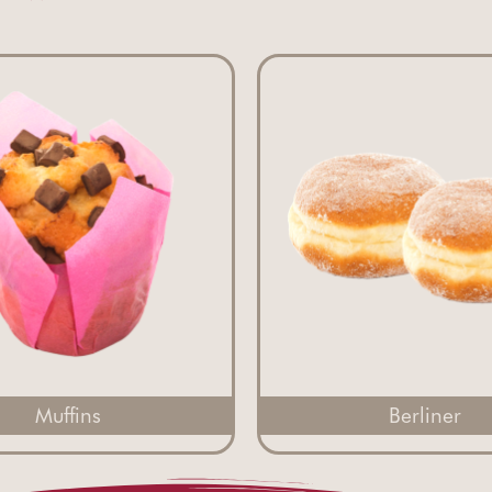
Muffins
Berliner