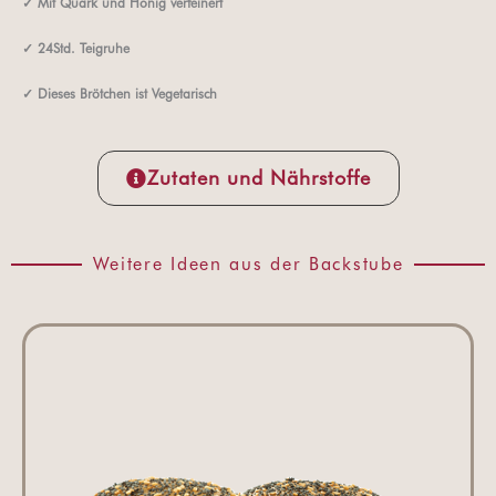
✓
Mit Quark und Honig verfeinert
✓
24Std. Teigruhe
✓ Dieses Brötchen ist Vegetarisch
Zutaten und Nährstoffe
Weitere Ideen aus der Backstube