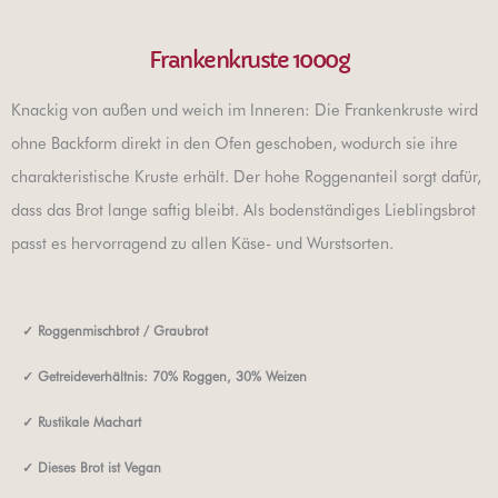
Frankenkruste 1000g
Knackig von außen und weich im Inneren: Die Frankenkruste wird
ohne Backform direkt in den Ofen geschoben, wodurch sie ihre
charakteristische Kruste erhält. Der hohe Roggenanteil sorgt dafür,
dass das Brot lange saftig bleibt. Als bodenständiges Lieblingsbrot
passt es hervorragend zu allen Käse- und Wurstsorten.
✓
Roggenmischbrot / Graubrot
✓
Getreideverhältnis: 70% Roggen, 30% Weizen
✓
Rustikale Machart
✓ Dieses Brot ist Vegan