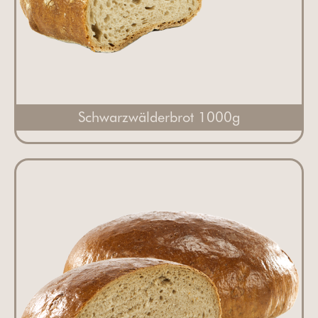
Schwarzwälderbrot 1000g