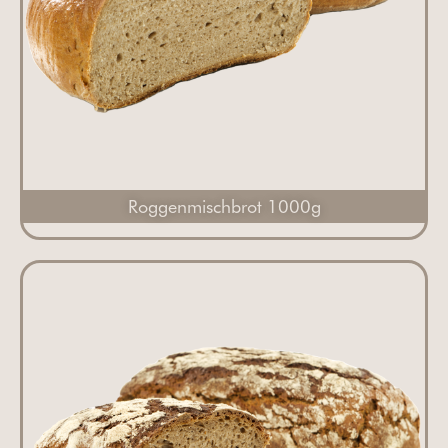
Roggenmischbrot 1000g