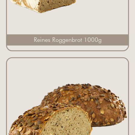
Reines Roggenbrot 1000g