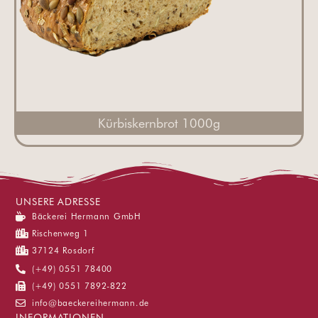
Kürbiskernbrot 1000g
UNSERE ADRESSE
Bäckerei Hermann GmbH
Rischenweg 1
37124 Rosdorf
(+49) 0551 78400
(+49) 0551 7892-822
info@baeckereihermann.de
INFORMATIONEN