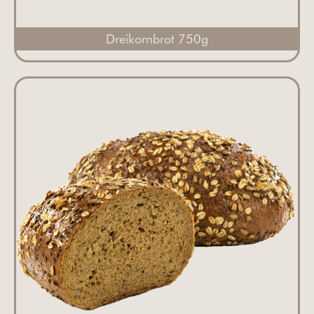
Dreikornbrot 750g