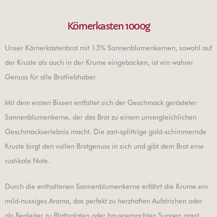
Körnerkasten 1000g
Unser Körnerkastenbrot mit 13% Sonnenblumenkernen, sowohl auf
der Kruste als auch in der Krume eingebacken, ist ein wahrer
Genuss für alle Brotliebhaber.
Mit dem ersten Bissen entfaltet sich der Geschmack gerösteter
Sonnenblumenkerne, der das Brot zu einem unvergleichlichen
Geschmackserlebnis macht. Die zart-splittrige gold-schimmernde
Kruste birgt den vollen Brotgenuss in sich und gibt dem Brot eine
rustikale Note.
Durch die enthaltenen Sonnenblumenkerne erfährt die Krume ein
mild-nussiges Aroma, das perfekt zu herzhaften Aufstrichen oder
als Begleiter zu Blattsalaten oder hausgemachten Suppen passt.