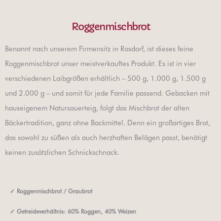
Roggenmischbrot
Benannt nach unserem Firmensitz in Rosdorf, ist dieses feine
Roggenmischbrot unser meistverkauftes Produkt. Es ist in vier
verschiedenen Laibgrößen erhältlich – 500 g, 1.000 g, 1.500 g
und 2.000 g – und somit für jede Familie passend. Gebacken mit
hauseigenem Natursauerteig, folgt das Mischbrot der alten
Bäckertradition, ganz ohne Backmittel. Denn ein großartiges Brot,
das sowohl zu süßen als auch herzhaften Belägen passt, benötigt
keinen zusätzlichen Schnickschnack.
✓
Roggenmischbrot / Graubrot
✓
Getreideverhältnis: 60% Roggen, 40% Weizen