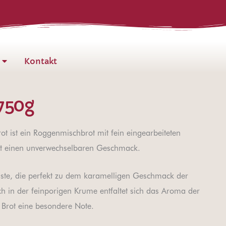
Kontakt
750g
ot ist ein Roggenmischbrot mit fein eingearbeiteten
ot einen unverwechselbaren Geschmack.
ruste, die perfekt zu dem karamelligen Geschmack der
ch in der feinporigen Krume entfaltet sich das Aroma der
 Brot eine besondere Note.