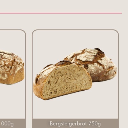
 1000g
Bergsteigerbrot 750g