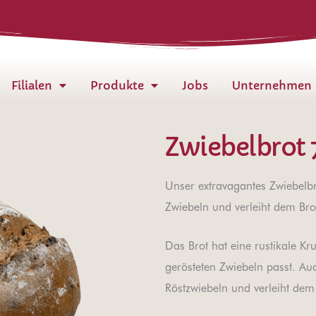
Filialen
Produkte
Jobs
Unternehmen
Zwiebelbrot 
Unser extravagantes Zwiebelbr
Zwiebeln und verleiht dem Br
Das Brot hat eine rustikale K
gerösteten Zwiebeln passt. Au
Röstzwiebeln und verleiht dem