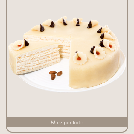
Marzipantorte