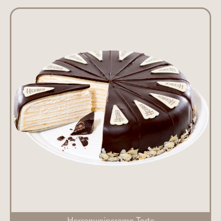
Herrenweincreme-Torte