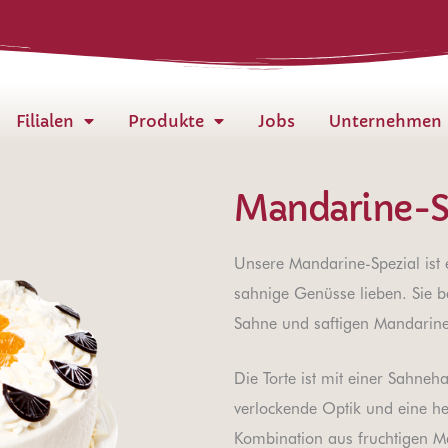
Filialen
Produkte
Jobs
Unternehmen
Mandarine-S
Unsere Mandarine-Spezial ist e
sahnige Genüsse lieben. Sie b
Sahne und saftigen Mandarinen
Die Torte ist mit einer Sahne
verlockende Optik und eine her
Kombination aus fruchtigen 