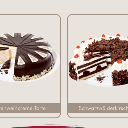
renweincreme-Torte
Schwarzwälderkirsch