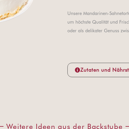
Unsere Mandarinen-Sahnetorte 
um höchste Qualität und Frisch
oder als delikater Genuss zwi
Zutaten und Nährst
Weitere Ideen aus der Backstube