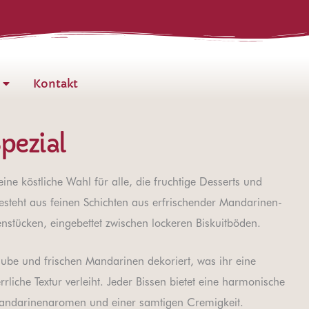
Kontakt
pezial
ine köstliche Wahl für alle, die fruchtige Desserts und
esteht aus feinen Schichten aus erfrischender Mandarinen-
stücken, eingebettet zwischen lockeren Biskuitböden.
haube und frischen Mandarinen dekoriert, was ihr eine
rliche Textur verleiht. Jeder Bissen bietet eine harmonische
Mandarinenaromen und einer samtigen Cremigkeit.