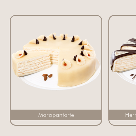
Marzipantorte
Her