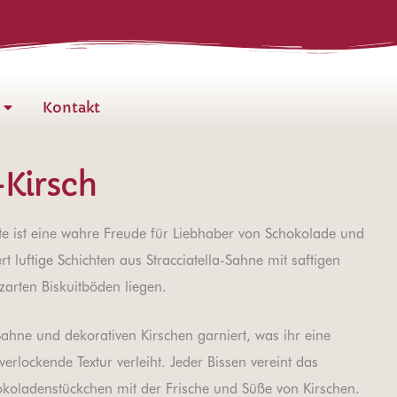
Kontakt
-Kirsch
rte ist eine wahre Freude für Liebhaber von Schokolade und
t luftige Schichten aus Stracciatella-Sahne mit saftigen
zarten Biskuitböden liegen.
t Sahne und dekorativen Kirschen garniert, was ihr eine
rlockende Textur verleiht. Jeder Bissen vereint das
koladenstückchen mit der Frische und Süße von Kirschen.