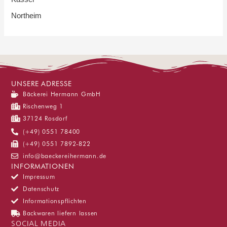
Northeim
UNSERE ADRESSE
Bäckerei Hermann GmbH
Rischenweg 1
37124 Rosdorf
(+49) 0551 78400
(+49) 0551 7892-822
info@baeckereihermann.de
INFORMATIONEN
Impressum
Datenschutz
Informationspflichten
Backwaren liefern lassen
SOCIAL MEDIA