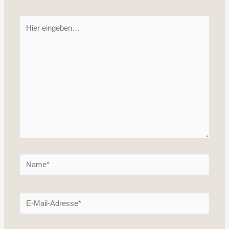
Hier
eingeben…
Name*
E-
Mail-
Adresse*