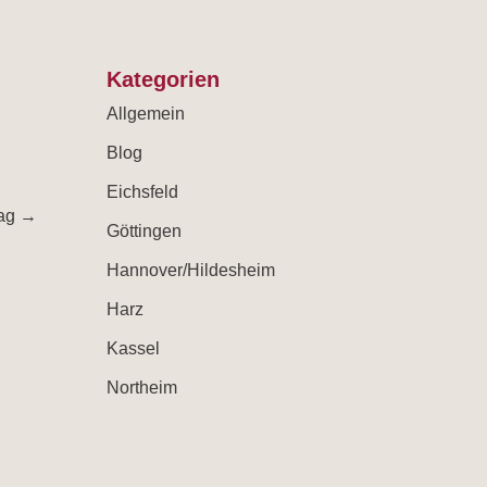
Kategorien
Allgemein
Blog
Eichsfeld
rag
→
Göttingen
Hannover/Hildesheim
Harz
Kassel
Northeim