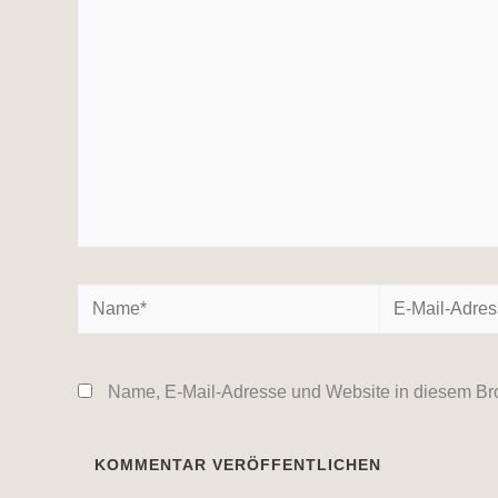
eingeben…
Name*
E-
Mail-
Adresse*
Name, E-Mail-Adresse und Website in diesem Br