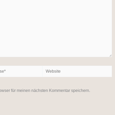
Website
owser für meinen nächsten Kommentar speichern.