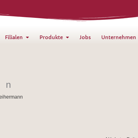
Filialen
Produkte
Jobs
Unternehmen
en
eihermann